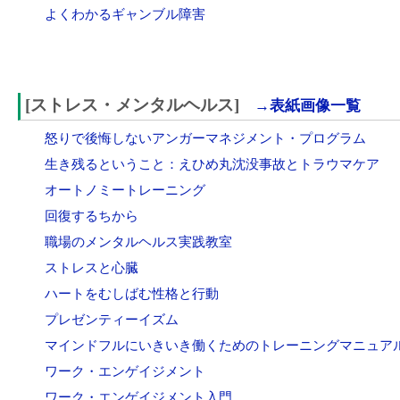
よくわかるギャンブル障害
[ストレス・メンタルヘルス]
→表紙画像一覧
怒りで後悔しないアンガーマネジメント・プログラム
生き残るということ：えひめ丸沈没事故とトラウマケア
オートノミートレーニング
回復するちから
職場のメンタルヘルス実践教室
ストレスと心臓
ハートをむしばむ性格と行動
プレゼンティーイズム
マインドフルにいきいき働くためのトレーニングマニュア
ワーク・エンゲイジメント
ワーク・エンゲイジメント入門