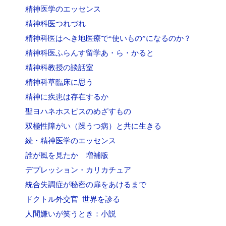
精神医学のエッセンス
精神科医つれづれ
精神科医はへき地医療で“使いもの”になるのか？
精神科医ふらんす留学あ・ら・かると
精神科教授の談話室
精神科草臨床に思う
精神に疾患は存在するか
聖ヨハネホスピスのめざすもの
双極性障がい（躁うつ病）と共に生きる
続・精神医学のエッセンス
誰が風を見たか 増補版
デプレッション・カリカチュア
統合失調症が秘密の扉をあけるまで
ドクトル外交官 世界を診る
人間嫌いが笑うとき：小説