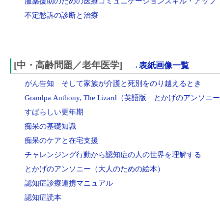
服薬援助のための医療コミュニケーションスキル・アップ
不定愁訴の診断と治療
[中・高齢問題／老年医学]
→表紙画像一覧
がん告知 そして家族が介護と死別をのり越えるとき
Grandpa Anthony, The Lizard（英語版 とかげのアンソニ
すばらしい更年期
痴呆の基礎知識
痴呆のケアと在宅支援
チャレンジング行動から認知症の人の世界を理解する
とかげのアンソニー（大人のための絵本）
認知症診療連携マニュアル
認知症読本