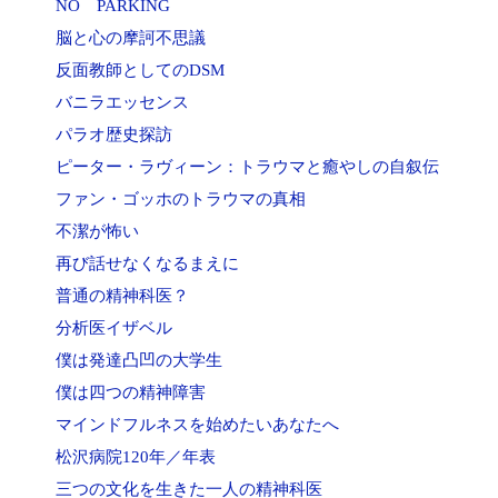
NO PARKING
脳と心の摩訶不思議
反面教師としてのDSM
バニラエッセンス
パラオ歴史探訪
ピーター・ラヴィーン：トラウマと癒やしの自叙伝
ファン・ゴッホのトラウマの真相
不潔が怖い
再び話せなくなるまえに
普通の精神科医？
分析医イザベル
僕は発達凸凹の大学生
僕は四つの精神障害
マインドフルネスを始めたいあなたへ
松沢病院120年／年表
三つの文化を生きた一人の精神科医