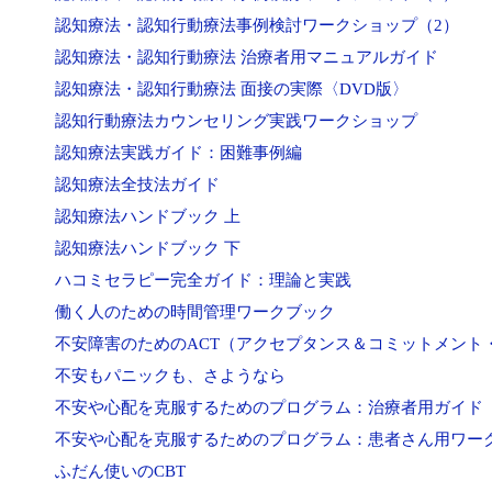
認知療法・認知行動療法事例検討ワークショップ（2）
認知療法・認知行動療法 治療者用マニュアルガイド
認知療法・認知行動療法 面接の実際〈DVD版〉
認知行動療法カウンセリング実践ワークショップ
認知療法実践ガイド：困難事例編
認知療法全技法ガイド
認知療法ハンドブック 上
認知療法ハンドブック 下
ハコミセラピー完全ガイド：理論と実践
働く人のための時間管理ワークブック
不安障害のためのACT（アクセプタンス＆コミットメント
不安もパニックも、さようなら
不安や心配を克服するためのプログラム：治療者用ガイド
不安や心配を克服するためのプログラム：患者さん用ワー
ふだん使いのCBT