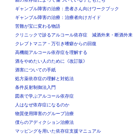
ギャンブル障害の治療：患者さん向けワークブック
ギャンブル障害の治療：治療者向けガイド
苦難が宝に変わる物語
クリニックで診るアルコール依存症 減酒外来・断酒外来
クレプトマニア・万引き嗜癖からの回復
高機能アルコール依存症を理解する
酒をやめたい人のために《改訂版》
酒害についての手紙
処方薬依存症の理解と対処法
条件反射制御法入門
図表で学ぶアルコール依存症
人はなぜ依存症になるのか
物質使用障害のグループ治療
僕らのアディクション治療法
マッピングを用いた依存症支援マニュアル