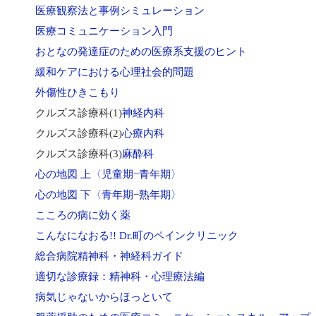
医療観察法と事例シミュレーション
医療コミュニケーション入門
おとなの発達症のための医療系支援のヒント
緩和ケアにおける心理社会的問題
外傷性ひきこもり
クルズス診療科(1)
神経内科
クルズス診療科(2)
心療内科
クルズス診療科(3)
麻酔科
心の地図 上〈児童期−青年期〉
心の地図 下〈青年期−熟年期〉
こころの病に効く薬
こんなになおる!! Dr.町のペインクリニック
総合病院精神科・神経科ガイド
適切な診療録：精神科・心理療法編
病気じゃないからほっといて