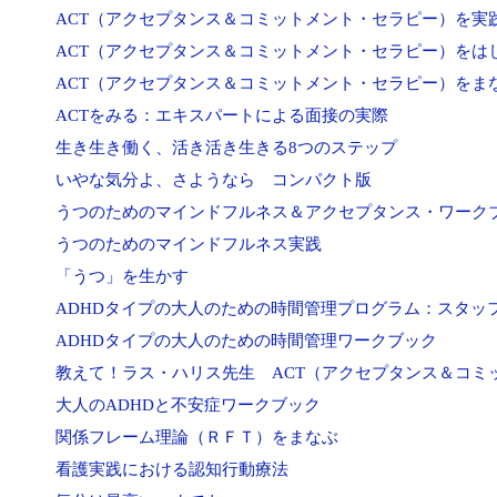
ACT（アクセプタンス＆コミットメント・セラピー）を実
ACT（アクセプタンス＆コミットメント・セラピー）をは
ACT（アクセプタンス＆コミットメント・セラピー）をま
ACTをみる：エキスパートによる面接の実際
生き生き働く、活き活き生きる8つのステップ
いやな気分よ、さようなら コンパクト版
うつのためのマインドフルネス＆アクセプタンス・ワーク
うつのためのマインドフルネス実践
「うつ」を生かす
ADHDタイプの大人のための時間管理プログラム：スタッ
ADHDタイプの大人のための時間管理ワークブック
教えて！ラス・ハリス先生 ACT（アクセプタンス＆コミ
大人のADHDと不安症ワークブック
関係フレーム理論（ＲＦＴ）をまなぶ
看護実践における認知行動療法