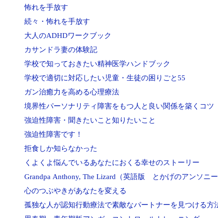
怖れを手放す
続々・怖れを手放す
大人のADHDワークブック
カサンドラ妻の体験記
学校で知っておきたい精神医学ハンドブック
学校で適切に対応したい児童・生徒の困りごと55
ガン治癒力を高める心理療法
境界性パーソナリティ障害をもつ人と良い関係を築くコツ
強迫性障害・聞きたいこと知りたいこと
強迫性障害です！
拒食しか知らなかった
くよくよ悩んでいるあなたにおくる幸せのストーリー
Grandpa Anthony, The Lizard（英語版 とかげのアンソニ
心のつぶやきがあなたを変える
孤独な人が認知行動療法で素敵なパートナーを見つける方