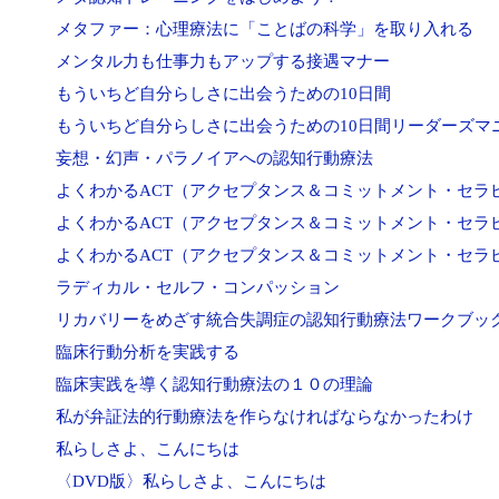
メタファー：心理療法に「ことばの科学」を取り入れる
メンタル力も仕事力もアップする接遇マナー
もういちど自分らしさに出会うための10日間
もういちど自分らしさに出会うための10日間リーダーズマ
妄想・幻声・パラノイアへの認知行動療法
よくわかるACT（アクセプタンス＆コミットメント・セラ
よくわかるACT（アクセプタンス＆コミットメント・セラ
よくわかるACT（アクセプタンス＆コミットメント・セラ
ラディカル・セルフ・コンパッション
リカバリーをめざす統合失調症の認知行動療法ワークブッ
臨床行動分析を実践する
臨床実践を導く認知行動療法の１０の理論
私が弁証法的行動療法を作らなければならなかったわけ
私らしさよ、こんにちは
〈DVD版〉私らしさよ、こんにちは