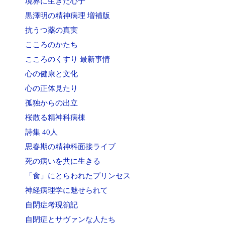
境界に生きた心子
黒澤明の精神病理 増補版
抗うつ薬の真実
こころのかたち
こころのくすり 最新事情
心の健康と文化
心の正体見たり
孤独からの出立
桜散る精神科病棟
詩集 40人
思春期の精神科面接ライブ
死の病いを共に生きる
「食」にとらわれたプリンセス
神経病理学に魅せられて
自閉症考現箚記
自閉症とサヴァンな人たち