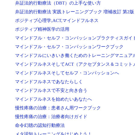
弁証法的行動療法（DBT）の上手な使い方
弁証法的行動療法 実践トレーニングブック 増補改訂 第2版
ポジティブ心理学,ACT,マインドフルネス
ポジティブ精神医学の活用
マインドフル・セルフ・コンパッションプラクティスガイ
マインドフル・セルフ・コンパッションワークブック
マインドフルにいきいき働くためのトレーニングマニュア
マインドフルネスそしてACT（アクセプタンス＆コミット
マインドフルネスそしてセルフ・コンパッションへ
マインドフルネスであなたらしく
マインドフルネスで不安と向き合う
マインドフルネスを始めたいあなたへ
慢性疼痛の治療：患者さん用ワークブック
慢性疼痛の治療：治療者向けガイド
命令幻聴の認知行動療法
メタ認知トレーニングをはじめよう！