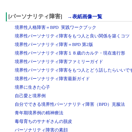
[パーソナリティ障害]
→表紙画像一覧
境界性人格障害＝BPD 実践ワークブック
境界性パーソナリティ障害をもつ人と良い関係を築くコツ
境界性パーソナリティ障害＝BPD 第2版
境界性パーソナリティ障害１８歳のカルテ・現在進行形
境界性パーソナリティ障害ファミリーガイド
境界性パーソナリティ障害をもつ人とどう話したらいいで
境界性パーソナリティ障害最新ガイド
境界に生きた心子
自己愛と境界例
自分でできる境界性パーソナリティ障害（BPD）克服法
青年期境界例の精神療法
毒母育ちのサナギさんの脱皮
パーソナリティ障害の素顔