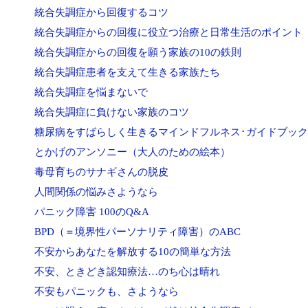
統合失調症から回復するコツ
統合失調症からの回復に役立つ治療と日常生活のポイント
統合失調症からの回復を願う家族の10の鉄則
統合失調症患者を支えて生きる家族たち
統合失調症を悩まないで
統合失調症に負けない家族のコツ
糖尿病をすばらしく生きるマインドフルネス･ガイドブック
とかげのアンソニー（大人のための絵本）
毒母育ちのサナギさんの脱皮
人間関係の悩みさようなら
パニック障害 100のQ&A
BPD（＝境界性パーソナリティ障害）のABC
不安からあなたを解放する10の簡単な方法
不安、ときどき認知療法…のち心は晴れ
不安もパニックも、さようなら