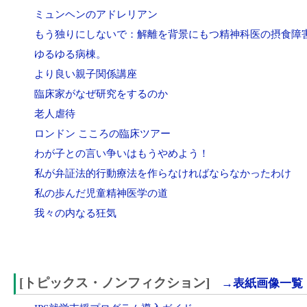
ミュンヘンのアドレリアン
もう独りにしないで：解離を背景にもつ精神科医の摂食障
ゆるゆる病棟。
より良い親子関係講座
臨床家がなぜ研究をするのか
老人虐待
ロンドン こころの臨床ツアー
わが子との言い争いはもうやめよう！
私が弁証法的行動療法を作らなければならなかったわけ
私の歩んだ児童精神医学の道
我々の内なる狂気
[トピックス・ノンフィクション]
→表紙画像一覧