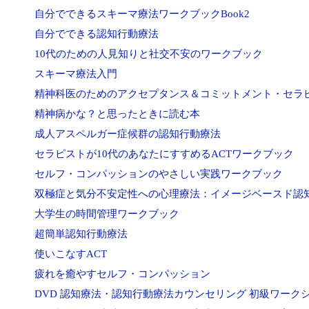
自分でできるスキーマ療法ワークブックBook2
自分でできる認知行動療法
10代のための人見知りと社交不安のワークブック
スキーマ療法入門
精神科医のためのアクセプタンス＆コミットメント・セラピ
精神病かな？と思ったときに読む本
成人アスペルガー症候群の認知行動療法
セラピストが10代のあなたにすすめるACTワークブック
セルフ・コンパッションのやさしい実践ワークブック
双極症と気分不安定性への心理療法：イメージベースド認
大学生の時間管理ワークブック
超簡単認知行動療法
使いこなすACT
疲れを癒やすセルフ・コンパッション
DVD 認知療法・認知行動療法カウンセリング 初級ワーク