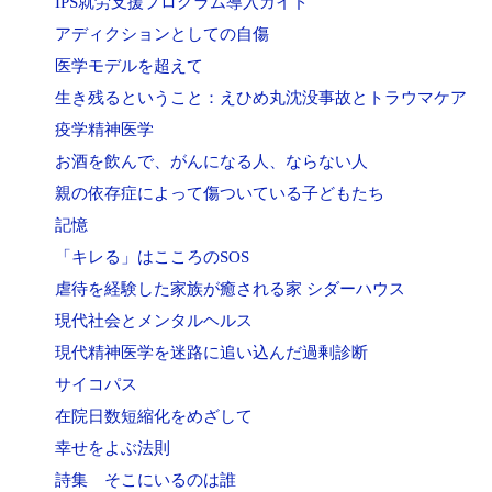
IPS就労支援プログラム導入ガイド
アディクションとしての自傷
医学モデルを超えて
生き残るということ：えひめ丸沈没事故とトラウマケア
疫学精神医学
お酒を飲んで、がんになる人、ならない人
親の依存症によって傷ついている子どもたち
記憶
「キレる」はこころのSOS
虐待を経験した家族が癒される家 シダーハウス
現代社会とメンタルヘルス
現代精神医学を迷路に追い込んだ過剰診断
サイコパス
在院日数短縮化をめざして
幸せをよぶ法則
詩集 そこにいるのは誰