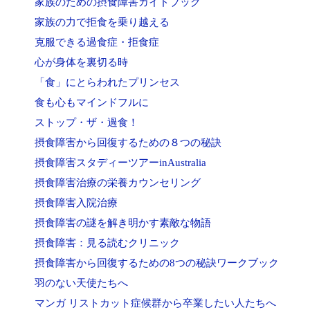
家族のための摂食障害ガイドブック
家族の力で拒食を乗り越える
克服できる過食症・拒食症
心が身体を裏切る時
「食」にとらわれたプリンセス
食も心もマインドフルに
ストップ・ザ・過食！
摂食障害から回復するための８つの秘訣
摂食障害スタディーツアーinAustralia
摂食障害治療の栄養カウンセリング
摂食障害入院治療
摂食障害の謎を解き明かす素敵な物語
摂食障害：見る読むクリニック
摂食障害から回復するための8つの秘訣ワークブック
羽のない天使たちへ
マンガ リストカット症候群から卒業したい人たちへ