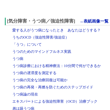
[気分障害・うつ病／強迫性障害]
→表紙画像一覧
愛する人がうつ病になったとき あなたはどうする？
うちのOCD（強迫性障害/強迫症）
「うつ」について
うつのためのマインドフルネス実践
うつ病
うつ病診療における精神療法：10分間で何ができるか
うつ病の遅滞度を測定する
うつ病の完全な治療回復は可能か
うつ病の再発・再燃を防ぐためのステップガイド
うつ病論の現在
エキスパートによる強迫性障害（OCD）治療ブック
弟は躁うつ病