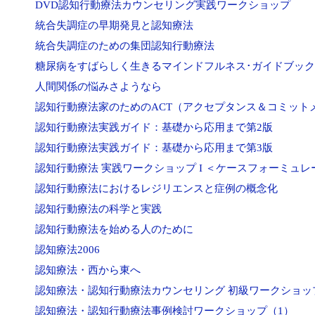
DVD認知行動療法カウンセリング実践ワークショップ
統合失調症の早期発見と認知療法
統合失調症のための集団認知行動療法
糖尿病をすばらしく生きるマインドフルネス･ガイドブック
人間関係の悩みさようなら
認知行動療法家のためのACT（アクセプタンス＆コミット
認知行動療法実践ガイド：基礎から応用まで第2版
認知行動療法実践ガイド：基礎から応用まで第3版
認知行動療法 実践ワークショップ I ＜ケースフォーミュレ
認知行動療法におけるレジリエンスと症例の概念化
認知行動療法の科学と実践
認知行動療法を始める人のために
認知療法2006
認知療法・西から東へ
認知療法・認知行動療法カウンセリング 初級ワークショッ
認知療法・認知行動療法事例検討ワークショップ（1）