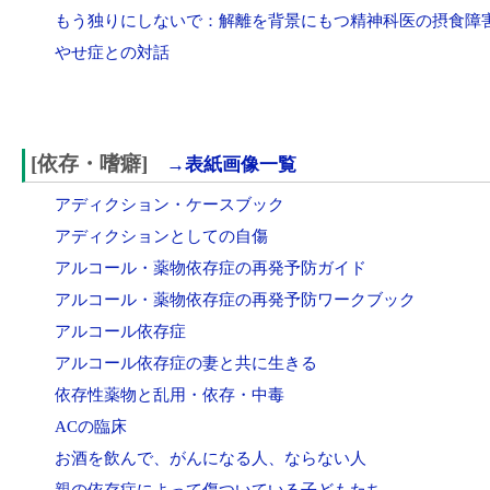
もう独りにしないで：解離を背景にもつ精神科医の摂食障
やせ症との対話
[依存・嗜癖]
→表紙画像一覧
アディクション・ケースブック
アディクションとしての自傷
アルコール・薬物依存症の再発予防ガイド
アルコール・薬物依存症の再発予防ワークブック
アルコール依存症
アルコール依存症の妻と共に生きる
依存性薬物と乱用・依存・中毒
ACの臨床
お酒を飲んで、がんになる人、ならない人
親の依存症によって傷ついている子どもたち