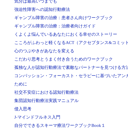
気分は最高いつまでも
強迫性障害への認知行動療法
ギャンブル障害の治療：患者さん向けワークブック
ギャンブル障害の治療：治療者向けガイド
くよくよ悩んでいるあなたにおくる幸せのストーリー
こころがふわっと軽くなるACT（アクセプタンス&コミッ
心のつぶやきがあなたを変える
こだわり思考とうまく付き合うためのワークブック
孤独な人が認知行動療法で素敵なパートナーを見つける方
コンパッション・フォーカスト・セラピーに基づいたアン
ために
社交不安症における認知行動療法
集団認知行動療法実践マニュアル
侵入思考
J-マインドフルネス入門
自分でできるスキーマ療法ワークブックBook１