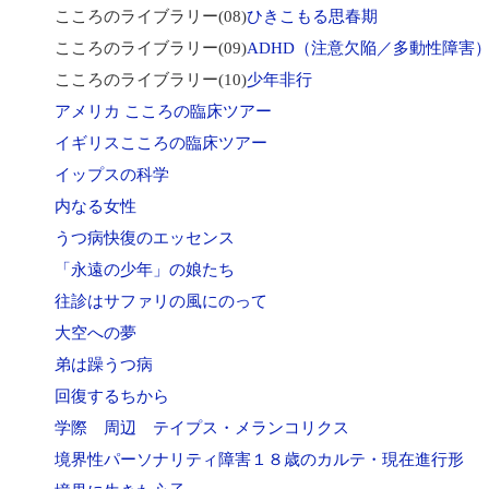
こころのライブラリー(08)
ひきこもる思春期
こころのライブラリー(09)
ADHD（注意欠陥／多動性障害
こころのライブラリー(10)
少年非行
アメリカ こころの臨床ツアー
イギリスこころの臨床ツアー
イップスの科学
内なる女性
うつ病快復のエッセンス
「永遠の少年」の娘たち
往診はサファリの風にのって
大空への夢
弟は躁うつ病
回復するちから
学際 周辺 テイプス・メランコリクス
境界性パーソナリティ障害１８歳のカルテ・現在進行形