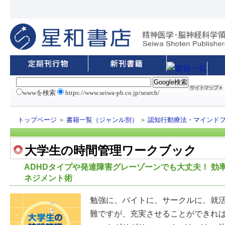
wwwを検索
https://www.seiwa-pb.co.jp/search/
トップページ
＞
書籍一覧（ジャンル別）
＞
認知行動療法・マインドフ
大学生の時間管理ワークブック
ADHDタイプや発達障害グレーゾーンでも大丈夫！ 効
ネジメント術
勉強に、バイトに、サークルに、就
難ですが、充実させることができれ