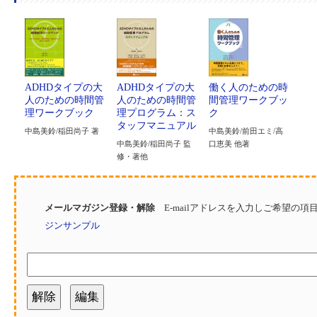
ADHDタイプの大
ADHDタイプの大
働く人のための時
人のための時間管
人のための時間管
間管理ワークブッ
理ワークブック
理プログラム：ス
ク
タッフマニュアル
中島美鈴/稲田尚子 著
中島美鈴/前田エミ/高
中島美鈴/稲田尚子 監
口恵美 他著
修・著他
メールマガジン登録・解除
E-mailアドレスを入力しご希望の
ジンサンプル