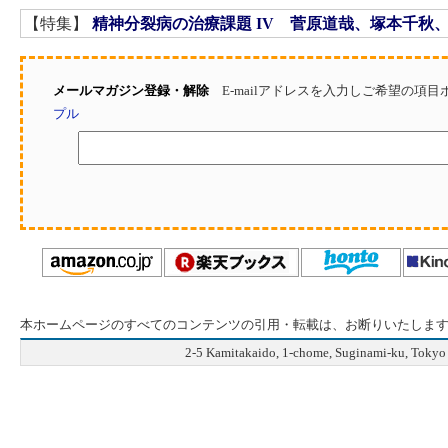
【特集】
精神分裂病の治療課題 IV 菅原道哉、塚本千秋
メールマガジン登録・解除
E-mailアドレスを入力しご希望の項
プル
本ホームページのすべてのコンテンツの引用・転載は、お断りいたしま
2-5 Kamitakaido, 1-chome, Suginami-ku, Tok