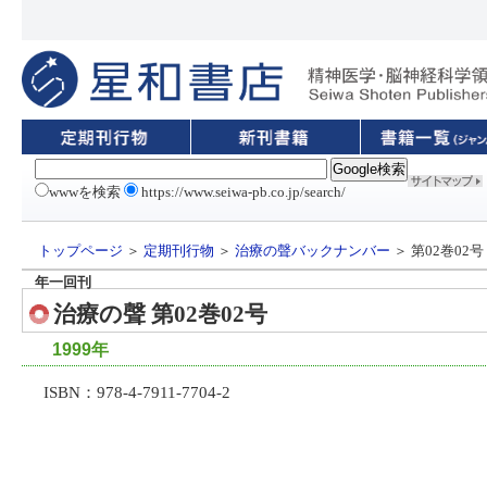
wwwを検索
https://www.seiwa-pb.co.jp/search/
トップページ
＞
定期刊行物
＞
治療の聲バックナンバー
＞ 第02巻02号
年一回刊
治療の聲 第02巻02号
1999年
ISBN：978-4-7911-7704-2